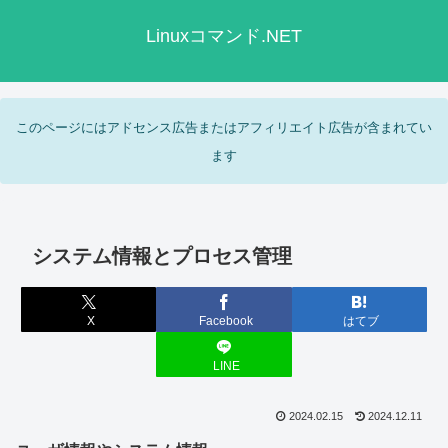
Linuxコマンド.NET
このページにはアドセンス広告またはアフィリエイト広告が含まれてい
ます
システム情報とプロセス管理
X
Facebook
はてブ
LINE
2024.02.15
2024.12.11