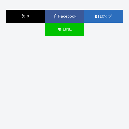
X
Facebook
はてブ
LINE