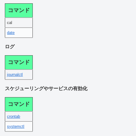
コマンド
cal
date
ログ
コマンド
journalctl
スケジューリングやサービスの有効化
コマンド
crontab
systemctl