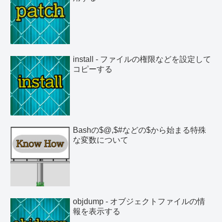
install - ファイルの権限などを設定して
コピーする
Bashの$@,$#などの$から始まる特殊
な変数について
objdump - オブジェクトファイルの情
報を表示する