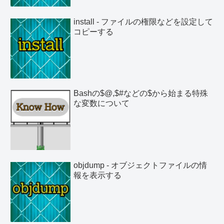
install - ファイルの権限などを設定して
コピーする
Bashの$@,$#などの$から始まる特殊
な変数について
objdump - オブジェクトファイルの情
報を表示する