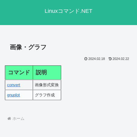
Linuxコマンド.NET
画像・グラフ
2024.02.18
2024.02.22
コマンド
説明
convert
画像形式変換
gnuplot
グラフ作成
ホーム