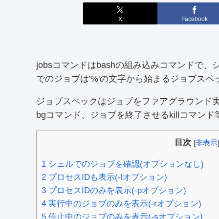
X
Facebook
jobsコマンドはbashの組み込みコマンド
でのジョブは'%'の文字から始まるジョブスペ
ジョブスペックはジョブをファアグラウンド実
bgコマンド、ジョブを終了させるkillコマン
目次
[
非表示
1
シェルでのジョブを確認(オプションなし)
2
プロセスIDも表示(-lオプション)
3
プロセスIDのみを表示(-pオプション)
4
実行中のジョブのみを表示(-rオプション)
5
停止中のジョブのみを表示(-sオプション)