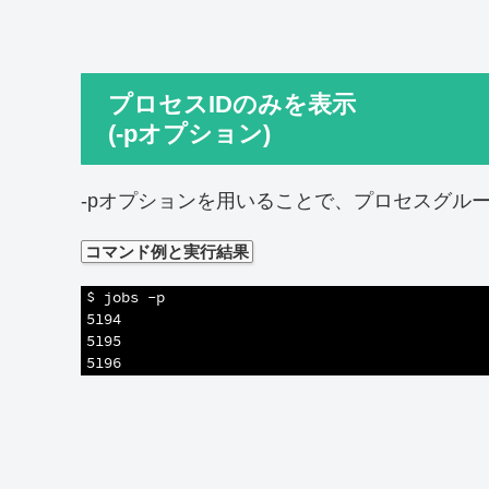
プロセスIDのみを表示
(-pオプション)
-pオプションを用いることで、プロセスグル
コマンド例と実行結果
1
$ jobs -p
2
5194
3
5195
4
5196