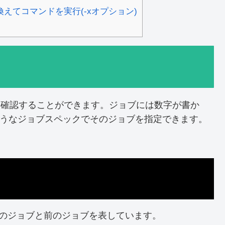
えてコマンドを実行(-xオプション)
ブを確認することができます。ジョブには数字が書か
2'のようなジョブスペックでそのジョブを指定できます。
現在のジョブと前のジョブを表しています。