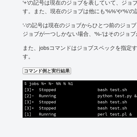
'+'の記号は現在のジョブを表していて、ジョ
す。また、現在のジョブは他にも'%%'や'%
'-'の記号は現在のジョブからひとつ前のジョブ
ジョブが一つしかない場合、'%-'はそのジョ
また、jobsコマンドはジョブスペックを指
す。
コマンド例と実行結果
1
$ jobs %+ %- %% % %1
2
[3]+  Stopped                 bash test.sh
3
[2]-  Running                 python test.py &
4
[3]+  Stopped                 bash test.sh
5
[3]+  Stopped                 bash test.sh
6
[1]   Running                 perl test.pl &