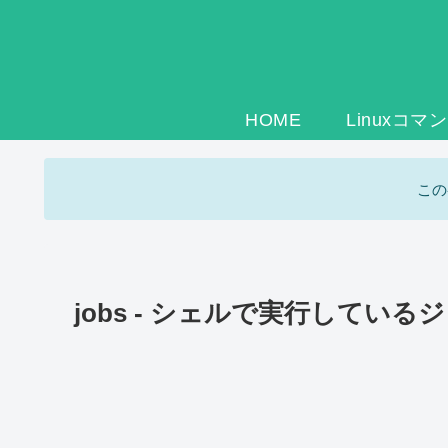
HOME
Linuxコマ
この
jobs - シェルで実行してい