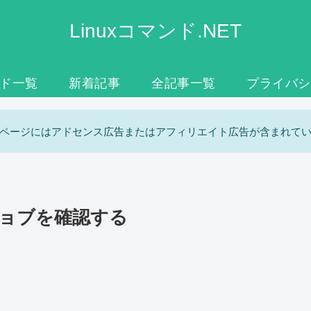
Linuxコマンド.NET
ンド一覧
新着記事
全記事一覧
プライバシ
ページにはアドセンス広告またはアフィリエイト広告が含まれて
るジョブを確認する