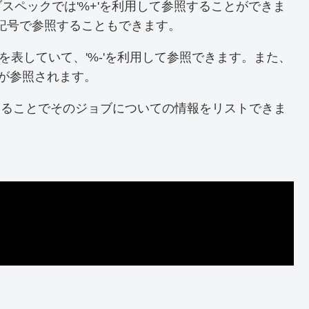
ブスペックでは'%+'を利用して参照することができま
'の記号で参照することもできます。
を表していて、'%-'を利用して参照できます。また、
ブが参照されます。
定することでそのジョブについての情報をリストできま