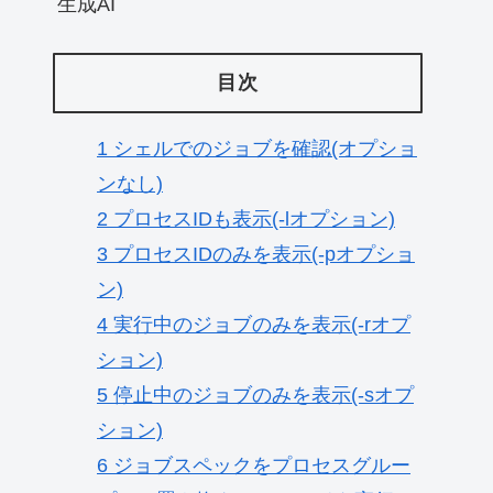
生成AI
目次
1
シェルでのジョブを確認(オプショ
ンなし)
2
プロセスIDも表示(-lオプション)
3
プロセスIDのみを表示(-pオプショ
ン)
4
実行中のジョブのみを表示(-rオプ
ション)
5
停止中のジョブのみを表示(-sオプ
ション)
6
ジョブスペックをプロセスグルー