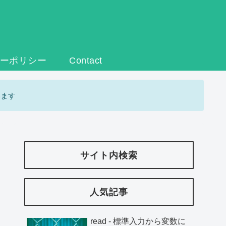
ーポリシー
Contact
います
サイト内検索
人気記事
read - 標準入力から変数に