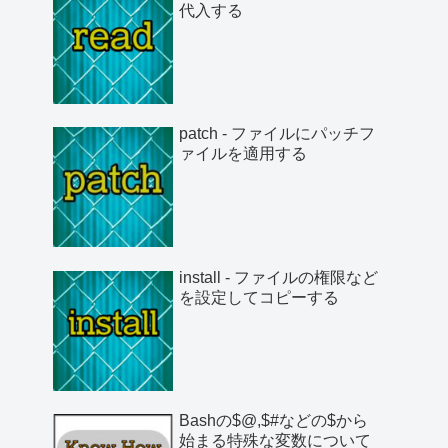
代入する
patch - ファイルにパッチフ
ァイルを適用する
install - ファイルの権限など
を設定してコピーする
Bashの$@,$#などの$から
始まる特殊な変数について