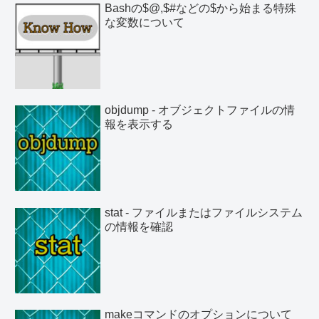
Bashの$@,$#などの$から始まる特殊
な変数について
objdump - オブジェクトファイルの情
報を表示する
stat - ファイルまたはファイルシステム
の情報を確認
makeコマンドのオプションについて