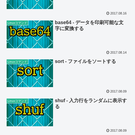
2017.08.16
base64 - データを印刷可能な文
Linuxコマンド
字に変換する
2017.08.14
sort - ファイルをソートする
Linuxコマンド
2017.08.09
shuf - 入力行をランダムに表示す
Linuxコマンド
る
2017.08.09