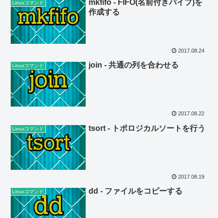
mkfifo - FIFO(名前付きパイプ)を
Linuxコマンド
作成する
2017.08.24
join - 共通の列を合わせる
Linuxコマンド
2017.08.22
tsort - トポロジカルソートを行う
Linuxコマンド
2017.08.19
dd - ファイルをコピーする
Linuxコマンド