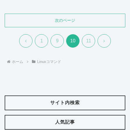
次のページ
前
次
1
9
10
11
へ
へ
ホーム
Linuxコマンド
サイト内検索
人気記事