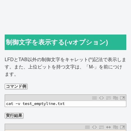
制御文字を表示する(-vオプション)
LFDとTAB以外の制御文字をキャレット(^)記法で表示しま
す。また、上位ビットを持つ文字は、「M-」を前につけ
ます。
コマンド例
1
cat -v test_emptyline.txt
実行結果