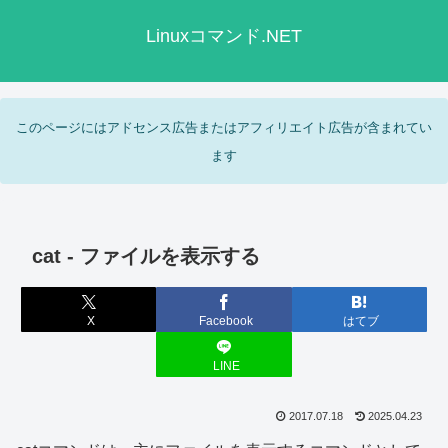
Linuxコマンド.NET
このページにはアドセンス広告またはアフィリエイト広告が含まれてい
ます
cat - ファイルを表示する
X
Facebook
はてブ
LINE
2017.07.18
2025.04.23