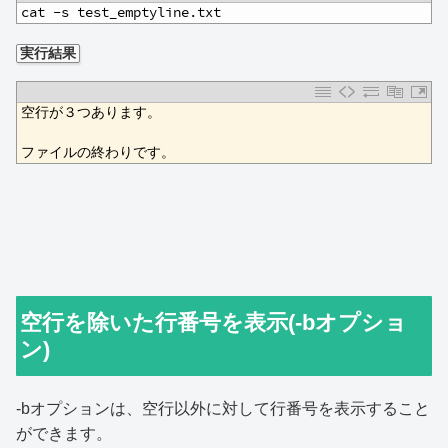
1
cat -s test_emptyline.txt
実行結果
1
空行が３つあります。
2
3
ファイルの終わりです。
空行を除いた行番号を表示(-bオプショ
ン)
-bオプションは、空行以外に対して行番号を表示すること
ができます。