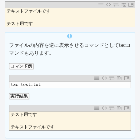
1
テキストファイルです
2
3
テスト用です
ファイルの内容を逆に表示させるコマンドとしてtacコ
マンドもあります。
コマンド例
1
tac test.txt
実行結果
1
テスト用です
2
3
テキストファイルです