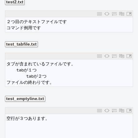
test2.txt
1
２つ目のテキストファイルです
2
コマンド例用です
test_tabfile.txt
1
タブが含まれているファイルです。
2
    tabが１つ
3
        tabが２つ
4
ファイルの終わりです。
test_emptyline.txt
1
空行が３つあります。
2
3
4