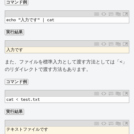
コマンド例
1
echo "入力です" | cat
実行結果
1
入力です
また、ファイルを標準入力として渡す方法としては「<」
のリダイレクトで渡す方法もあります。
コマンド例
1
cat < test.txt
実行結果
1
テキストファイルです