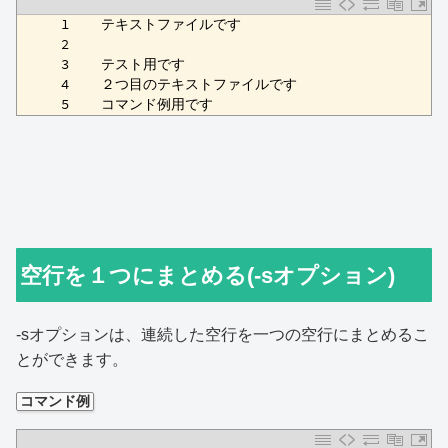
1
     1    テキストファイルです
2
     2    
3
     3    テスト用です
4
     4    ２つ目のテキストファイルです
5
     5    コマンド例用です
空行を１つにまとめる(-sオプション)
-sオプションは、連続した空行を一つの空行にまとめるこ
とができます。
コマンド例