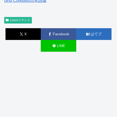
Gnu Coreutils日本語版
Linuxコマンド
X
Facebook
はてブ
LINE