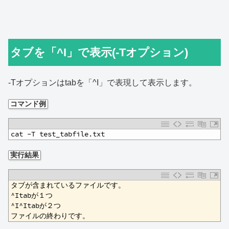
タブを「^I」で表示(-Tオプション)
-Tオプションはtabを「^I」で表現して表示します。
コマンド例
1
cat -T test_tabfile.txt
実行結果
1
タブが含まれているファイルです。
2
^Itabが１つ
3
^I^Itabが２つ
4
ファイルの終わりです。