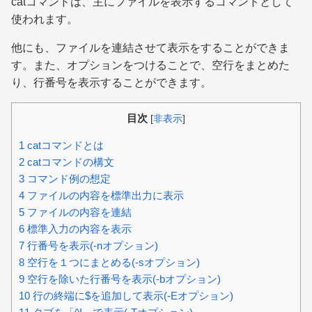
catコマンドは、主にファイルを表示するコマンドとして
使われます。
他にも、ファイルを連結させて表示をすることができま
す。また、オプションをつけることで、空行をまとめた
り、行番号を表示することができます。
目次
[
非表示
]
1
catコマンドとは
2
catコマンドの構文
3
コマンド例の想定
4
ファイルの内容を標準出力に表示
5
ファイルの内容を連結
6
標準入力の内容を表示
7
行番号を表示(-nオプション)
8
空行を１つにまとめる(-sオプション)
9
空行を除いた行番号を表示(-bオプション)
10
行の終端に$を追加して表示(-Eオプション)