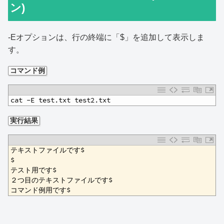
ン)
-Eオプションは、行の終端に「$」を追加して表示しま
す。
コマンド例
1
cat -E test.txt test2.txt
実行結果
1
テキストファイルです$
2
$
3
テスト用です$
4
２つ目のテキストファイルです$
5
コマンド例用です$