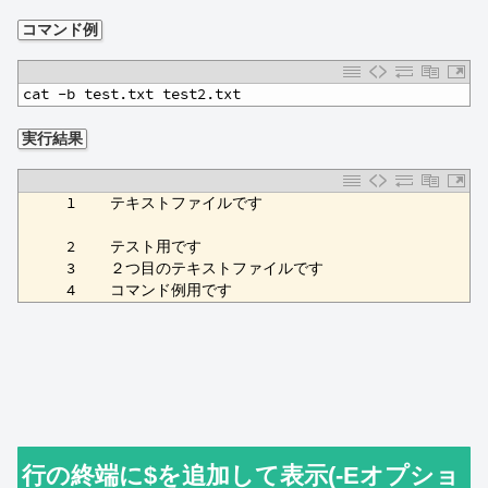
コマンド例
1
cat -b test.txt test2.txt
実行結果
1
     1    テキストファイルです
2
3
     2    テスト用です
4
     3    ２つ目のテキストファイルです
5
     4    コマンド例用です
行の終端に$を追加して表示(-Eオプショ