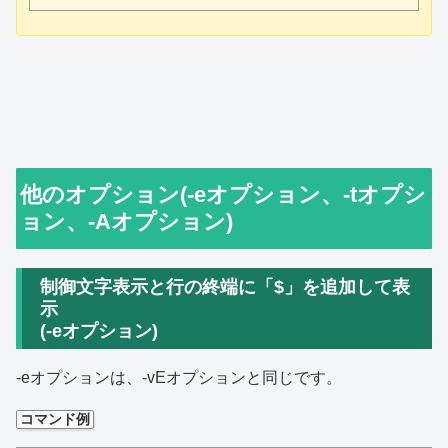
他のオプション(-eオプション、-tオプシ
ョン、-Aオプション)
制御文字表示と行の終端に「$」を追加して表
示
(-eオプション)
-eオプションは、-vEオプションと同じです。
コマンド例