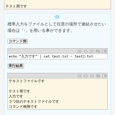
2
3
テスト用です
標準入力をファイルとして任意の場所で連結させたい
場合は「-」を用いる事ができます。
コマンド例
1
echo "入力です" | cat test.txt - test2.txt
実行結果
1
テキストファイルです
2
3
テスト用です
4
入力です
5
２つ目のテキストファイルです
6
コマンド例用です