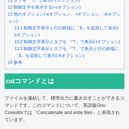
11
タブを「^I」で表示(-Tオプション)
12
制御文字を表示する(-vオプション)
13
他のオプション(-eオプション、-tオプション、-Aオプシ
ョン)
13.1
制御文字表示と行の終端に「$」を追加して表示(-
eオプション)
13.2
制御文字表示とタブを「^T」で表示(-tオプション)
13.3
制御文字表示とタブを「^T」で表示と行の終端に
「$」を追加して表示(-Aオプション)
14
参考
catコマンドとは
ファイルを連結して、標準出力に書き出すことができるコ
マンドです。このコマンドについて、英語版Gnu
Coreutilsでは「Concatenate and write files」と表現され
ています。