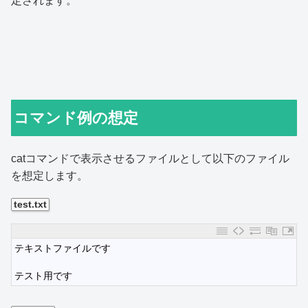
定されます。
コマンド例の想定
catコマンドで表示させるファイルとして以下のファイル
を想定します。
test.txt
1
テキストファイルです
2
3
テスト用です