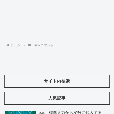
ホーム
Linuxコマンド
サイト内検索
人気記事
read - 標準入力から変数に代入する