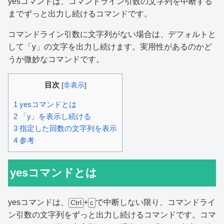
yesコマンドは、コマンドライン引数の文字列を中断する
までずっと出力し続けるコマンドです。
コマンドライン引数に文字列がない場合は、デフォルトと
して「y」の文字を出力し続けます。実用性があるのかど
うか微妙なコマンドです。
目次
[
非表示
]
1
yesコマンドとは
2
「y」を表示し続ける
3
指定した回数の文字列を表示
4
参考
yesコマンドとは
yesコマンドは、
+
で中断しない限り、コマンドライ
Ctrl
c
ン引数の文字列をずっと出力し続けるコマンドです。コマ