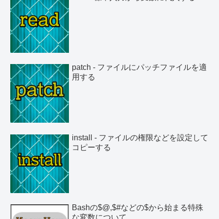
patch - ファイルにパッチファイルを適
用する
install - ファイルの権限などを設定して
コピーする
Bashの$@,$#などの$から始まる特殊
な変数について