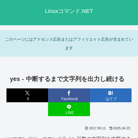
Linuxコマンド.NET
このページにはアドセンス広告またはアフィリエイト広告が含まれてい
ます
yes - 中断するまで文字列を出力し続ける
X
Facebook
はてブ
LINE
2017.09.11
2025.04.23