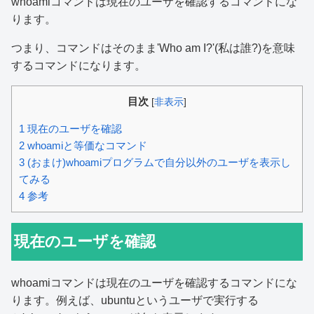
whoamiコマンドは現在のユーザを確認するコマンドにな
ります。
つまり、コマンドはそのまま'Who am I?'(私は誰?)を意味
するコマンドになります。
目次
[
非表示
]
1
現在のユーザを確認
2
whoamiと等価なコマンド
3
(おまけ)whoamiプログラムで自分以外のユーザを表示し
てみる
4
参考
現在のユーザを確認
whoamiコマンドは現在のユーザを確認するコマンドにな
ります。例えば、ubuntuというユーザで実行する