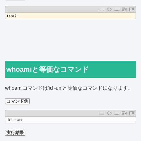
1
root
whoamiと等価なコマンド
whoamiコマンドは'id -un'と等価なコマンドになります。
コマンド例
1
id -un
実行結果