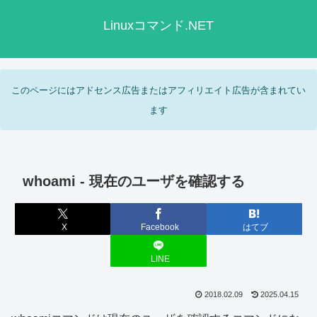
Linuxコマンド.NET
このページにはアドセンス広告またはアフィリエイト広告が含まれてい
ます
whoami - 現在のユーザを確認する
X
Facebook
はてブ
LINE
2018.02.09
2025.04.15