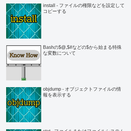
install - ファイルの権限などを設定して
コピーする
Bashの$@,$#などの$から始まる特殊
な変数について
objdump - オブジェクトファイルの情
報を表示する