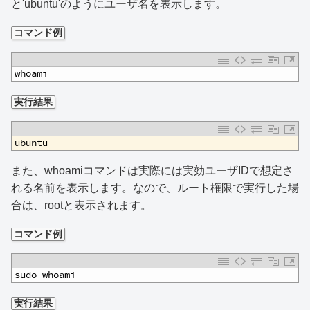
と'ubuntu'のようにユーザ名を表示します。
コマンド例
1
whoami
実行結果
1
ubuntu
また、whoamiコマンドは実際には実効ユーザIDで想定さ
れる名前を表示します。なので、ルート権限で実行した場
合は、rootと表示されます。
コマンド例
1
sudo whoami
実行結果