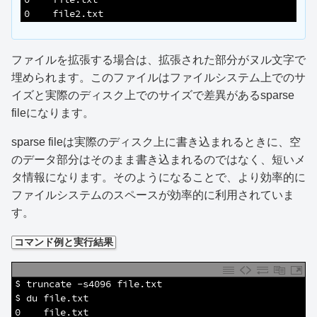
7
0    file2.txt
ファイルを拡張する場合は、拡張された部分がヌル文字で
埋められます。このファイルはファイルシステム上でのサ
イズと実際のディスク上でのサイズで差異があるsparse
fileになります。
sparse fileは実際のディスク上に書き込まれるときに、空
のデータ部分はそのまま書き込まれるのではなく、短いメ
タ情報になります。そのようになることで、より効率的に
ファイルシステムのスペースが効率的に利用されていま
す。
コマンド例と実行結果
1
$ truncate -s4096 file.txt 
2
$ du file.txt 
3
0    file.txt