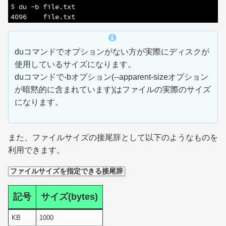
4
$ du -b file.txt 
5
4096    file.txt
duコマンドでオプションがない方が実際にディスクが
使用しているサイズになります。
duコマンドで-bオプション(--apparent-sizeオプション
が暗黙的に含まれています)はファイルの実際のサイズ
になります。
また、ファイルサイズの接尾辞として以下のようなものを
利用できます。
ファイルサイズを指定できる接尾辞
記号
サイズ(bytes)
KB
1000