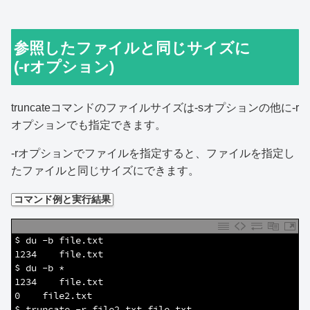
参照したファイルと同じサイズに
(-rオプション)
truncateコマンドのファイルサイズは-sオプションの他に-r
オプションでも指定できます。
-rオプションでファイルを指定すると、ファイルを指定し
たファイルと同じサイズにできます。
コマンド例と実行結果
1
$ du -b file.txt 
2
1234    file.txt
3
$ du -b *
4
1234    file.txt
5
0    file2.txt
6
$ truncate -r file2.txt file.txt 