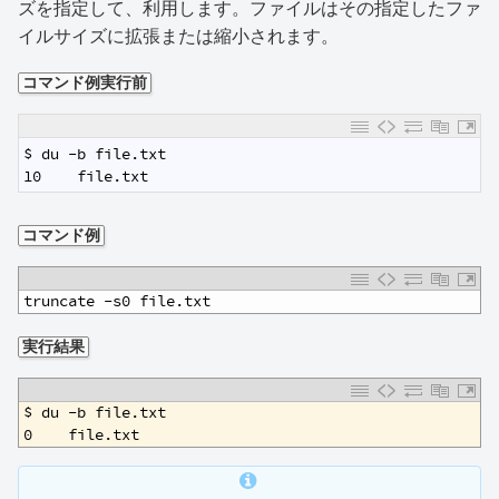
ズを指定して、利用します。ファイルはその指定したファ
イルサイズに拡張または縮小されます。
コマンド例実行前
1
$ du -b file.txt 
2
10    file.txt
コマンド例
1
truncate -s0 file.txt
実行結果
1
$ du -b file.txt 
2
0    file.txt