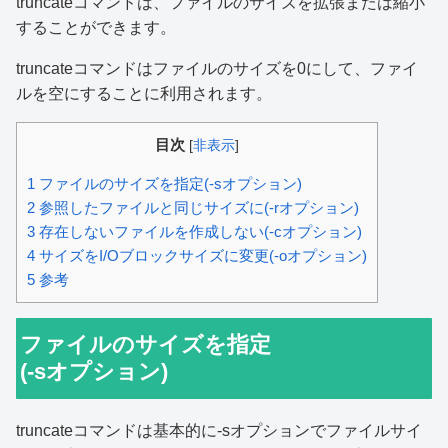
truncateコマンドは、ファイルのサイズを拡張または縮小
することができます。
truncateコマンドはファイルのサイズを0にして、ファイ
ルを空にすることに利用されます。
目次
[
非表示
]
1
ファイルのサイズを指定(-sオプション)
2
参照したファイルと同じサイズに(-rオプション)
3
存在しないファイルを作成しない(-cオプション)
4
サイズをI/Oブロックサイズに変更(-oオプション)
5
参考
ファイルのサイズを指定
(-sオプション)
truncateコマンドは基本的に-sオプションでファイルサイ