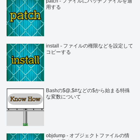
patch - ファイルにパッチファイルを適
用する
install - ファイルの権限などを設定して
コピーする
Bashの$@,$#などの$から始まる特殊
な変数について
objdump - オブジェクトファイルの情