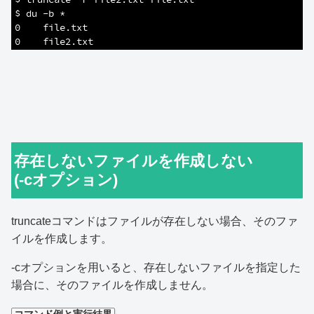
7
$ du -b *
8
0    file.txt
9
0    file2.txt
存在しないファイルを作成しない
(-cオプション)
truncateコマンドはファイルが存在しない場合、そのファ
イルを作成します。
-cオプションを用いると、存在しないファイルを指定した
場合に、そのファイルを作成しません。