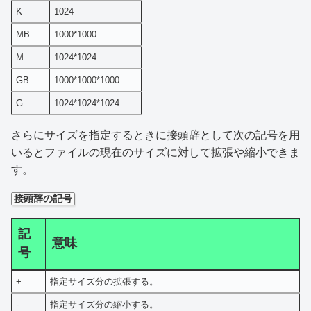
K
1024
MB
1000*1000
M
1024*1024
GB
1000*1000*1000
G
1024*1024*1024
さらにサイズを指定するときに接頭辞として次の記号を用
いるとファイルの現在のサイズに対して拡張や縮小できま
す。
接頭辞の記号
記
意味
号
+
指定サイズ分の拡張する。
-
指定サイズ分の縮小する。