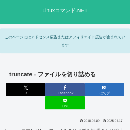
Linuxコマンド.NET
このページにはアドセンス広告またはアフィリエイト広告が含まれてい
ます
truncate - ファイルを切り詰める
X
Facebook
はてブ
LINE
2018.04.09
2025.04.17