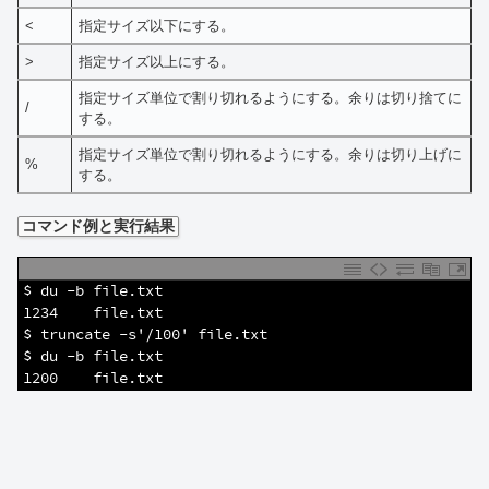
<
指定サイズ以下にする。
>
指定サイズ以上にする。
指定サイズ単位で割り切れるようにする。余りは切り捨てに
/
する。
指定サイズ単位で割り切れるようにする。余りは切り上げに
%
する。
コマンド例と実行結果
1
$ du -b file.txt 
2
1234    file.txt
3
$ truncate -s'/100' file.txt
4
$ du -b file.txt 
5
1200    file.txt