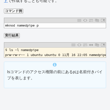
ド
で作成することも可能です。
コマンド例
1
mknod namedpipe p
実行結果
1
$ ls -l namedpipe 
2
prw-rw-r-- 1 ubuntu ubuntu 0 11月 16 22:05 namedpipe
lsコマンドのアクセス権限の前にあるpは名前付きパイ
プを表します。