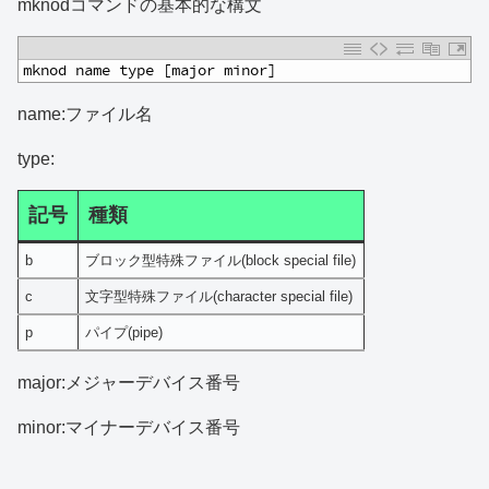
mknodコマンドの基本的な構文
1
mknod name type [major minor]
name:ファイル名
type:
記号
種類
b
ブロック型特殊ファイル(block special file)
c
文字型特殊ファイル(character special file)
p
パイプ(pipe)
major:メジャーデバイス番号
minor:マイナーデバイス番号