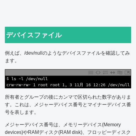
デバイスファイル
例えば、/dev/nullのようなデバイスファイルを確認してみ
ます。
1
$ ls -l /dev/null
2
crw-rw-rw- 1 root root 1, 3 11月 16 12:26 /dev/null
所有者とグループの後にカンマで区切られた数字がありま
す。これは、メジャーデバイス番号とマイナーデバイス番
号を表します。
メジャーデバイス番号は、メモリーデバイス(Memory
devices)やRAMディスク(RAM disk)、フロッピーディスク