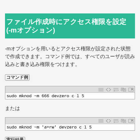
ファイル作成時にアクセス権限を設定
(-mオプション)
-mオプションを用いるとアクセス権限が設定された状態
で作成できます。コマンド例では、すべてのユーザが読み
込みと書き込み権限をつけます。
コマンド例
1
sudo mknod -m 666 devzero c 1 5
または
1
sudo mknod -m 'a=rw' devzero c 1 5
実行結果