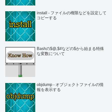
install - ファイルの権限などを設定して
コピーする
Bashの$@,$#などの$から始まる特殊
な変数について
objdump - オブジェクトファイルの情
報を表示する