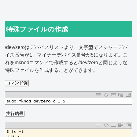
特殊ファイルの作成
/dev/zeroはデバイスリストより、文字型でメジャーデバ
イス番号が1、マイナーデバイス番号が5になります。こ
れをmknodコマンドで作成すると/dev/zeroと同じような
特殊ファイルを作成することができます。
コマンド例
1
sudo mknod devzero c 1 5
実行結果
1
$ ls -l