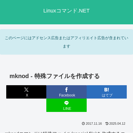
Linuxコマンド.NET
このページにはアドセンス広告またはアフィリエイト広告が含まれてい
ます
mknod - 特殊ファイルを作成する
X
Facebook
はてブ
LINE
2017.11.16
2025.04.12