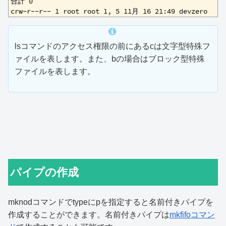
2
合計 0
3
crw-r--r-- 1 root root 1, 5 11月 16 21:49 devzero
lsコマンドのアクセス権限の前にあるcは文字型特殊フ
ァイルを表します。また、bの場合はブロック型特殊
ファイルを表します。
パイプの作成
mknodコマンドでtypeにpを指定すると名前付きパイプを
作成することができます。名前付きパイプは
mkfifoコマン