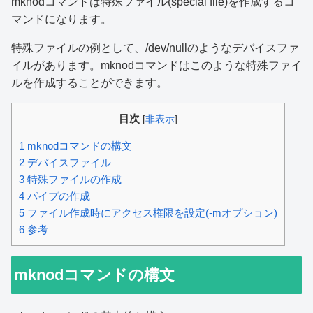
mknodコマンドは特殊ファイル(special file)を作成するコ
マンドになります。
特殊ファイルの例として、/dev/nullのようなデバイスファ
イルがあります。mknodコマンドはこのような特殊ファイ
ルを作成することができます。
目次
[
非表示
]
1
mknodコマンドの構文
2
デバイスファイル
3
特殊ファイルの作成
4
パイプの作成
5
ファイル作成時にアクセス権限を設定(-mオプション)
6
参考
mknodコマンドの構文