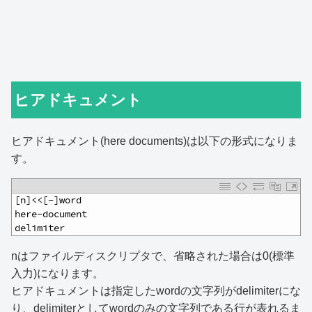
ヒアドキュメント
ヒアドキュメント(here documents)は以下の形式になりま
す。
1
[n]<<[-]word
2
here-document
3
delimiter
nはファイルディスクリプタで、省略された場合は0(標準
入力)になります。
ヒアドキュメントは指定したwordの文字列がdelimiterにな
り、delimiterとしてwordのみの文字列である行が表れるま