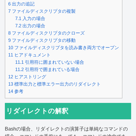
6
出力の追記
7
ファイルディスクリプタの複製
7.1
入力の場合
7.2
出力の場合
8
ファイルディスクリプタのクローズ
9
ファイルディスクリプタの移動
10
ファイルディスクリプタを読み書き両方でオープン
11
ヒアドキュメント
11.1
引用符に囲まれていない場合
11.2
引用符で囲まれている場合
12
ヒアストリング
13
標準出力と標準エラー出力のリダイレクト
14
参考
リダイレクトの解釈
Bashの場合、リダイレクトの演算子は単純なコマンドの