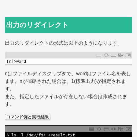
出力のリダイレクト
出力のリダイレクトの形式は以下のようになります。
1
[n]>word
nはファイルディスクリプタで、wordはファイル名を表し
ます。nが省略された場合は、1(標準出力)が指定されま
す。
また、指定したファイルが存在しない場合は作成されま
す。
コマンド例と実行結果
1
$ ls -l /dev/fd/ >result.txt