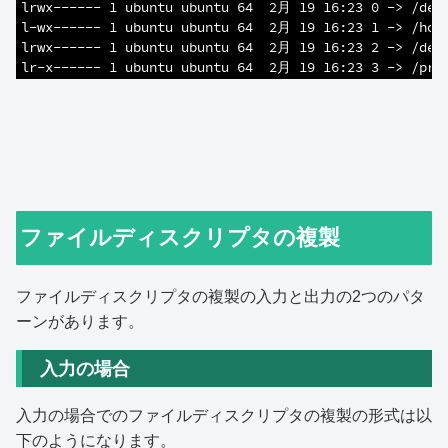
9
lrwx------ 1 ubuntu ubuntu 64  2月 19 16:23 0 -> /dev
10
l-wx------ 1 ubuntu ubuntu 64  2月 19 16:23 1 -> /hom
11
lrwx------ 1 ubuntu ubuntu 64  2月 19 16:23 2 -> /dev
12
lr-x------ 1 ubuntu ubuntu 64  2月 19 16:23 3 -> /pro
ファイルディスクリプタの複製
ファイルディスクリプタの複製の入力と出力の2つのパタ
ーンがあります。
入力の場合
入力の場合でのファイルディスクリプタの複製の形式は以
下のようになります。