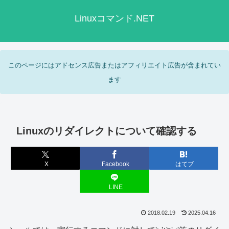
Linuxコマンド.NET
このページにはアドセンス広告またはアフィリエイト広告が含まれてい
ます
Linuxのリダイレクトについて確認する
X
Facebook
はてブ
LINE
2018.02.19
2025.04.16