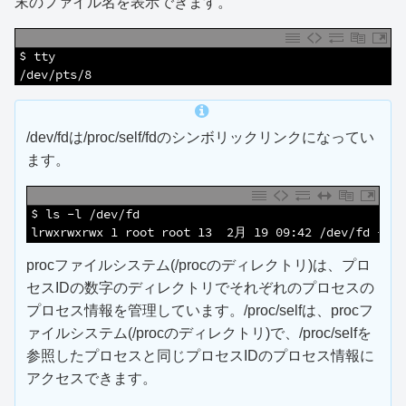
末のファイル名を表示できます。
1
$ tty
2
/dev/pts/8
/dev/fdは/proc/self/fdのシンボリックリンクになってい
ます。
1
$ ls -l /dev/fd
2
lrwxrwxrwx 1 root root 13  2月 19 09:42 /dev/fd -> /
procファイルシステム(/procのディレクトリ)は、プロ
セスIDの数字のディレクトリでそれぞれのプロセスの
プロセス情報を管理しています。/proc/selfは、procフ
ァイルシステム(/procのディレクトリ)で、/proc/selfを
参照したプロセスと同じプロセスIDのプロセス情報に
アクセスできます。