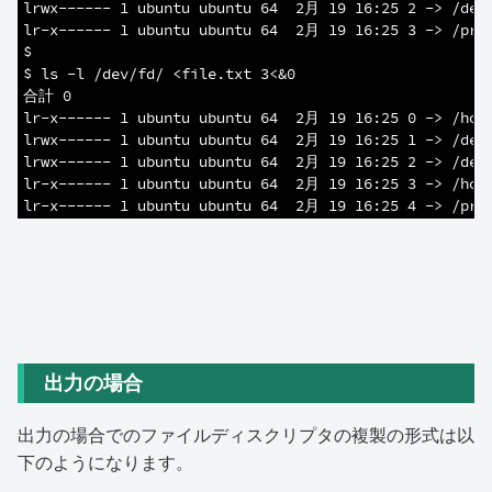
5
lrwx------ 1 ubuntu ubuntu 64  2月 19 16:25 2 -> /dev
6
lr-x------ 1 ubuntu ubuntu 64  2月 19 16:25 3 -> /pro
7
$
8
$ ls -l /dev/fd/ <file.txt 3<&0
9
合計 0
10
lr-x------ 1 ubuntu ubuntu 64  2月 19 16:25 0 -> /hom
11
lrwx------ 1 ubuntu ubuntu 64  2月 19 16:25 1 -> /dev
12
lrwx------ 1 ubuntu ubuntu 64  2月 19 16:25 2 -> /dev
13
lr-x------ 1 ubuntu ubuntu 64  2月 19 16:25 3 -> /hom
14
lr-x------ 1 ubuntu ubuntu 64  2月 19 16:25 4 -> /pro
出力の場合
出力の場合でのファイルディスクリプタの複製の形式は以
下のようになります。