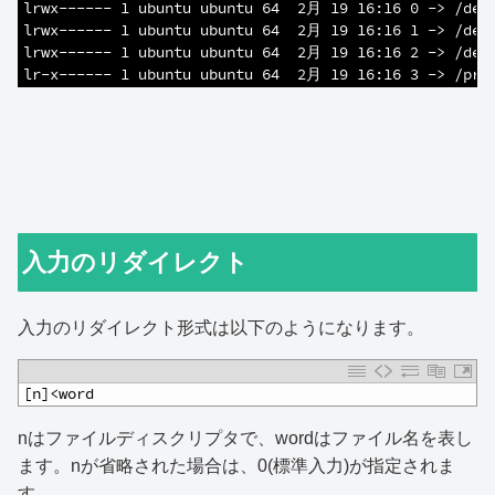
13
lrwx------ 1 ubuntu ubuntu 64  2月 19 16:16 0 -> /dev
14
lrwx------ 1 ubuntu ubuntu 64  2月 19 16:16 1 -> /dev
15
lrwx------ 1 ubuntu ubuntu 64  2月 19 16:16 2 -> /dev
16
lr-x------ 1 ubuntu ubuntu 64  2月 19 16:16 3 -> /pro
入力のリダイレクト
入力のリダイレクト形式は以下のようになります。
1
[n]<word
nはファイルディスクリプタで、wordはファイル名を表し
ます。nが省略された場合は、0(標準入力)が指定されま
す。