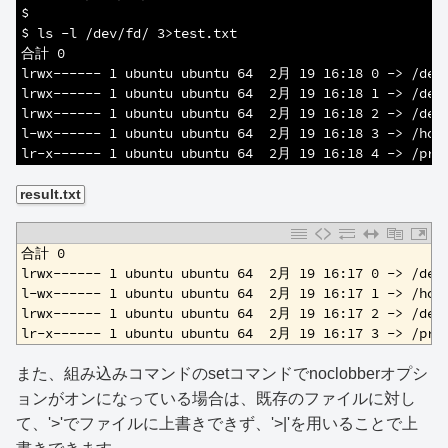
2
$
3
$ ls -l /dev/fd/ 3>test.txt
4
合計 0
5
lrwx------ 1 ubuntu ubuntu 64  2月 19 16:18 0 -> /dev
6
lrwx------ 1 ubuntu ubuntu 64  2月 19 16:18 1 -> /dev
7
lrwx------ 1 ubuntu ubuntu 64  2月 19 16:18 2 -> /dev
8
l-wx------ 1 ubuntu ubuntu 64  2月 19 16:18 3 -> /hom
9
lr-x------ 1 ubuntu ubuntu 64  2月 19 16:18 4 -> /pro
result.txt
1
合計 0
2
lrwx------ 1 ubuntu ubuntu 64  2月 19 16:17 0 -> /dev
3
l-wx------ 1 ubuntu ubuntu 64  2月 19 16:17 1 -> /hom
4
lrwx------ 1 ubuntu ubuntu 64  2月 19 16:17 2 -> /dev
5
lr-x------ 1 ubuntu ubuntu 64  2月 19 16:17 3 -> /pro
また、組み込みコマンドのsetコマンドでnoclobberオプシ
ョンがオンになっている場合は、既存のファイルに対し
て、'>'でファイルに上書きできず、'>|'を用いることで上