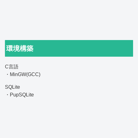
環境構築
C言語
・MinGW(GCC)
SQLite
・PupSQLite