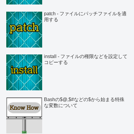
patch - ファイルにパッチファイルを適
用する
install - ファイルの権限などを設定して
コピーする
Bashの$@,$#などの$から始まる特殊
な変数について