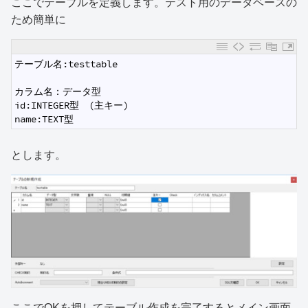
ここでテーブルを定義します。テスト用のデータベースの
ため簡単に
1
テーブル名:testtable
2
3
カラム名：データ型
4
id:INTEGER型　(主キー)
5
name:TEXT型
とします。
ここでOKを押してテーブル作成を完了するとメイン画面