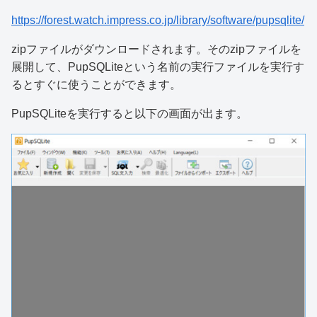
https://forest.watch.impress.co.jp/library/software/pupsqlite/
zipファイルがダウンロードされます。そのzipファイルを
展開して、PupSQLiteという名前の実行ファイルを実行す
るとすぐに使うことができます。
PupSQLiteを実行すると以下の画面が出ます。