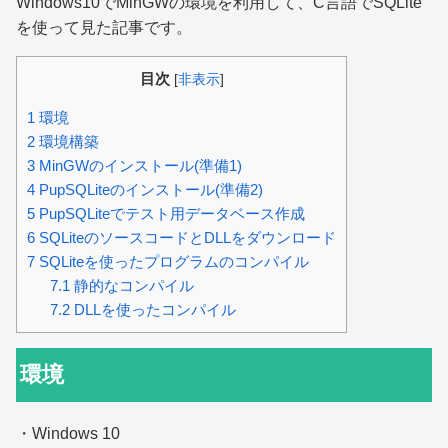
Windows10でMinGWの環境を利用して、C言語でSQLite
を使って見た記事です。
目次
[
非表示
]
1
環境
2
環境構築
3
MinGWのインストール(準備1)
4
PupSQLiteのインストール(準備2)
5
PupSQLiteでテスト用データベース作成
6
SQLiteのソースコードとDLLをダウンロード
7
SQLiteを使ったプログラムのコンパイル
7.1
静的なコンパイル
7.2
DLLを使ったコンパイル
環境
・Windows 10