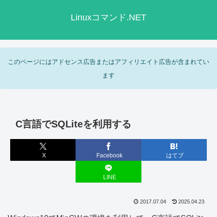
Linuxコマンド.NET
このページにはアドセンス広告またはアフィリエイト広告が含まれてい
ます
C言語でSQLiteを利用する
X
Facebook
はてブ
LINE
2017.07.04
2025.04.23