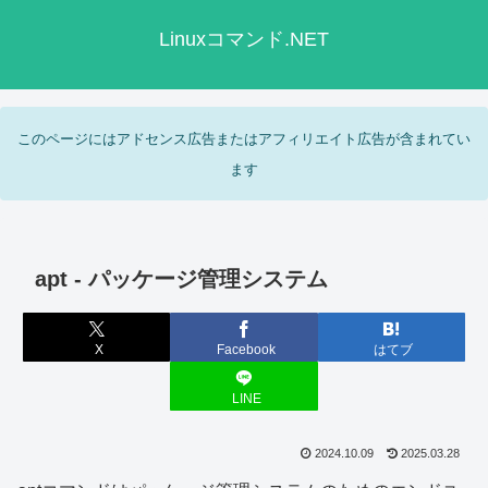
Linuxコマンド.NET
このページにはアドセンス広告またはアフィリエイト広告が含まれてい
ます
apt - パッケージ管理システム
X
Facebook
はてブ
LINE
2024.10.09
2025.03.28