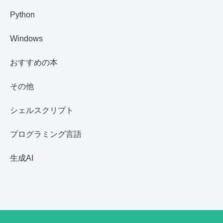
Python
Windows
おすすめの本
その他
シェルスクリプト
プログラミング言語
生成AI