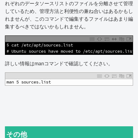
れぞれのデータソースリストのファイルを分離させて管理
しているため、管理方法と利便性の兼ね合いはあるかもし
れませんが、このコマンドで編集するファイルはあまり編
集するべきではないかもしれません。
1
$ cat /etc/apt/sources.list
2
# Ubuntu sources have moved to /etc/apt/sources.list.
詳しい情報はmanコマンドで確認してください。
1
man 5 sources.list
その他