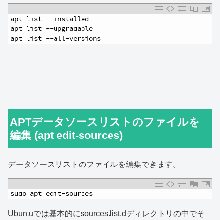
1
apt list --installed
2
apt list --upgradable
3
apt list --all-versions
APTデータソースリストのファイルを
編集 (apt edit-sources)
データソースリストのファイルを編集できます。
1
sudo apt edit-sources
Ubuntuでは基本的にsources.list.dディレクトリの中でそ