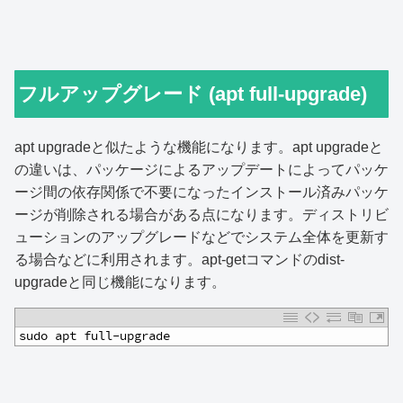
フルアップグレード (apt full-upgrade)
apt upgradeと似たような機能になります。apt upgradeと
の違いは、パッケージによるアップデートによってパッケ
ージ間の依存関係で不要になったインストール済みパッケ
ージが削除される場合がある点になります。ディストリビ
ューションのアップグレードなどでシステム全体を更新す
る場合などに利用されます。apt-getコマンドのdist-
upgradeと同じ機能になります。
1
sudo apt full-upgrade