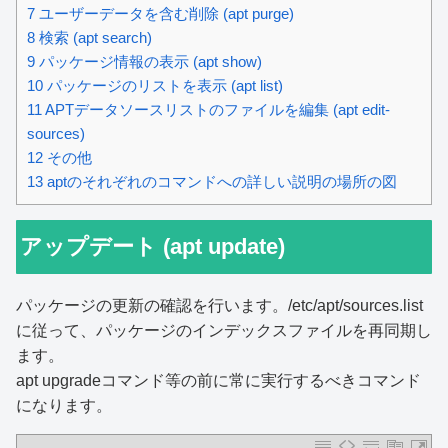
7
ユーザーデータを含む削除 (apt purge)
8
検索 (apt search)
9
パッケージ情報の表示 (apt show)
10
パッケージのリストを表示 (apt list)
11
APTデータソースリストのファイルを編集 (apt edit-
sources)
12
その他
13
aptのそれぞれのコマンドへの詳しい説明の場所の図
アップデート (apt update)
パッケージの更新の確認を行います。/etc/apt/sources.list
に従って、パッケージのインデックスファイルを再同期し
ます。
apt upgradeコマンド等の前に常に実行するべきコマンド
になります。