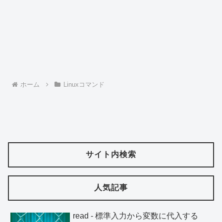
ホーム
Linuxコマンド
サイト内検索
人気記事
read - 標準入力から変数に代入する