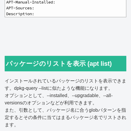
16
APT-Manual-Installed: 
17
APT-Sources: 
18
Description: 
パッケージのリストを表示 (apt list)
インストールされているパッケージのリストを表示できま
す。dpkg-query --listに似たような機能になります。
オプションとして、--installed、--upgradable、--all-
versionsのオプションなどが利用できます。
また、引数として、パッケージ名に合うglobパターンを指
定するとその条件に当てはまるパッケージ名でリストされ
ます。