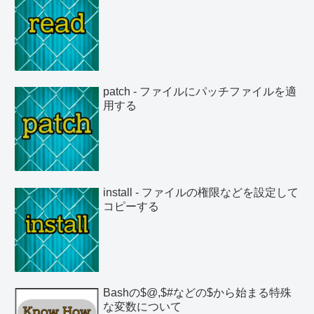
patch - ファイルにパッチファイルを適
用する
install - ファイルの権限などを設定して
コピーする
Bashの$@,$#などの$から始まる特殊
な変数について